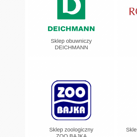
Sklep obuwniczy
DEICHMANN
Sklep zoologiczny
Skle
ZOO BAJKA