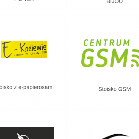
BIJOU
oisko z e-papierosami
Stoisko GSM