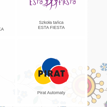
Szkoła tańca
ESTA FIESTA
KA
Pirat Automaty