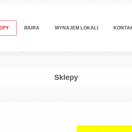
EPY
BIURA
WYNAJEM LOKALI
KONTA
Sklepy