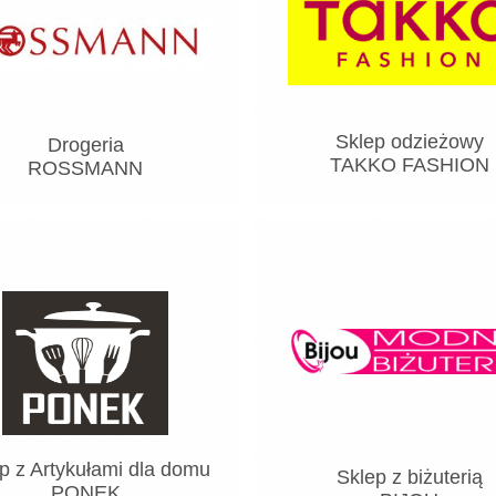
Sklep odzieżowy
Drogeria
TAKKO FASHION
ROSSMANN
p z Artykułami dla domu
Sklep z biżuterią
PONEK