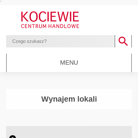
`
MENU
Wynajem lokali