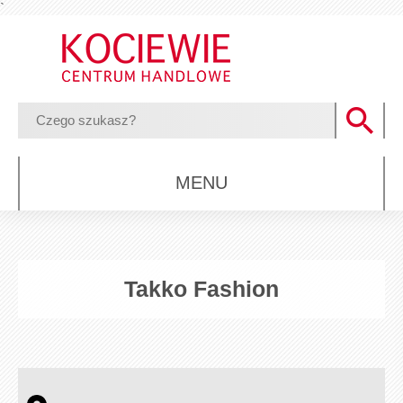
`
MENU
Takko Fashion