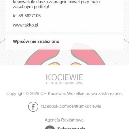
kupować ile dusza zapragnie nawet przy mało
zasobnym portfelu!
tel.58-5627106
www.takko.pl
Wpisów nie znaleziono
Copyright © 2026 CH Kociewie. Wszelkie prawa zastrzeżone.
facebook.com/centrumkociewie
Agencja Reklamowa: